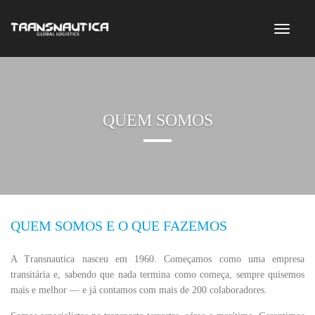
QUEM SOMOS
QUEM SOMOS E O QUE FAZEMOS
A Transnautica nasceu em 1960. Começamos como uma empresa
transitária e, sabendo que nada termina como começa, sempre quisemos
mais e melhor — e já contamos com mais de 200 colaboradores.