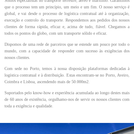
Somos especialistas no transporte terrestre, aéreo e marítimo. Garantimos
que o processo tem um princípio, um meio e um fim. O nosso serviço é
global, e vai desde o processo de logística contratual até à organização,
execução e controlo do transporte. Respondemos aos pedidos dos nossos
clientes de forma rápida, eficaz e, acima de tudo, fiável. Chegamos a
todos os pontos do globo, com um transporte sólido e eficaz.
Dispomos de uma rede de parceiros que se estende um pouco por todo o
mundo, com a capacidade de responder com sucesso às exigências dos
nossos clientes.
Com sede no Porto, temos à nossa disposição plataformas dedicadas à
logística contratual e à distribuição. Estas encontram-se no Porto, Aveiro,
Coimbra e Lisboa, ascendendo mais de 50.000m2.
Suportados pelo know-how e experiência acumulada ao longo destes mais
de 60 anos de existência, orgulhamo-nos de servir os nossos clientes com
toda a exigência e qualidade.